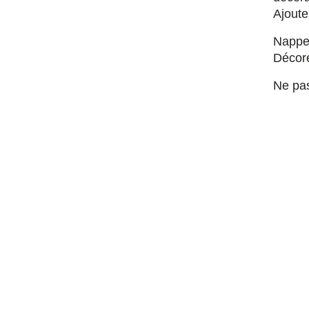
Ajoute
Napper
Décore
Ne pas